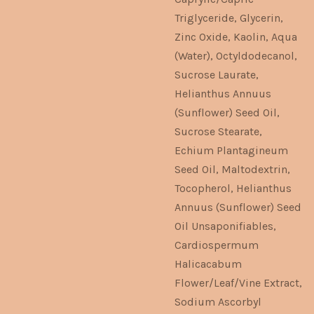
Triglyceride, Glycerin,
Zinc Oxide, Kaolin, Aqua
(Water), Octyldodecanol,
Sucrose Laurate,
Helianthus Annuus
(Sunflower) Seed Oil,
Sucrose Stearate,
Echium Plantagineum
Seed Oil, Maltodextrin,
Tocopherol, Helianthus
Annuus (Sunflower) Seed
Oil Unsaponifiables,
Cardiospermum
Halicacabum
Flower/Leaf/Vine Extract,
Sodium Ascorbyl