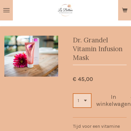
Ga
direct
naar
de
hoofdinhoud
Dr. Grandel
Vitamin Infusion
Mask
€ 45,00
In
winkelwagen
Tijd voor een vitamine