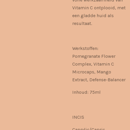
Vitamin C ontplooid, met
een gladde huid als
resultaat.
Werkstoffen:
Pomegranate Flower
Complex, Vitamin C
Microcaps, Mango
Extract, Defense-Balancer
Inhoud: 75ml
INCIS
Caprylic/Capric