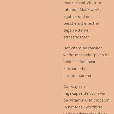
masker! Het Vitamin
Infusion Mask werkt
egaliserend en
beschermt effectief
tegen externe
stressfactoren.
Het vitamine masker
werkt met behulp van de
'Defence Balancer'
kalmerend en
harmoniserend.
Dankzij een
ingekapselde vorm van
de 'Vitamin C Microcaps'
in het Mask wordt de
volle werkzaamheid van