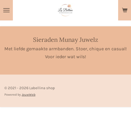
Ga
direct
naar
de
hoofdinhoud
Sieraden Munay Juwelz
Met liefde gemaakte armbanden. Stoer, chique en casual!
Voor ieder wat wils!
© 2021 - 2026 Labellina shop
Powered by
JouwWeb