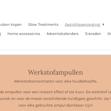
ubon kopen
Glow Treatments
Gezichtsverzorging
g
Home accessoires
Adventskalenders
Sieraden
O
Werkstofampullen
Werkstofconcentraten voor elke huidbehoefte.
de ampullen voor een instant effect of als kuur. De werkstof v
uniek en voor de meest verschillende huidtypes geschikt. Uw 
voor elke gebruikte ampul dankbaar zijn!