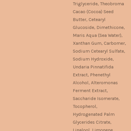
Triglyceride, Theobroma
Cacao (Cocoa) Seed
Butter, Cetearyl
Glucoside, Dimethicone,
Maris Aqua (Sea Water),
Xanthan Gum, Carbomer,
Sodium Cetearyl Sulfate,
Sodium Hydroxide,
Undaria Pinnatifida
Extract, Phenethyl
Alcohol, Alteromonas
Ferment Extract,
Saccharide Isomerate,
Tocopherol,
Hydrogenated Palm
Glycerides Citrate,
Linalool, Limonene,