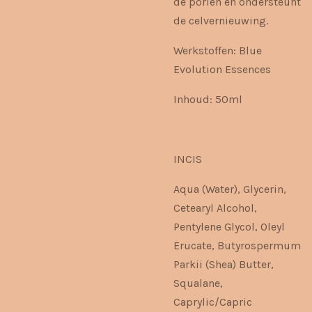
de poriën en ondersteunt
de celvernieuwing.
Werkstoffen:
Blue
Evolution Essences
Inhoud: 50ml
INCIS
Aqua (Water), Glycerin,
Cetearyl Alcohol,
Pentylene Glycol, Oleyl
Erucate, Butyrospermum
Parkii (Shea) Butter,
Squalane,
Caprylic/Capric