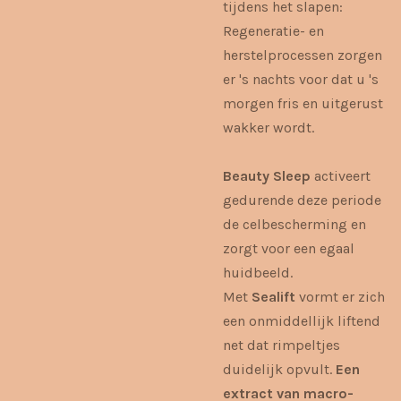
tijdens het slapen:
Regeneratie- en
herstelprocessen zorgen
er 's nachts voor dat u 's
morgen fris en uitgerust
wakker wordt.
Beauty Sleep
activeert
gedurende deze periode
de celbescherming en
zorgt voor een egaal
huidbeeld.
Met
Sealift
vormt er zich
een onmiddellijk liftend
net dat rimpeltjes
duidelijk opvult.
Een
extract van macro-